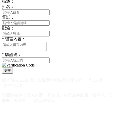
描述：
姓名：
電話：
郵箱：
*
留言內容：
*
驗證碼：
提交
版權所有?2021 廣州市騰羽塑料制品有限公司
粵ICP備
18122684號
頁面關鍵詞：亞克力瓶、真空瓶、化妝品包裝瓶、噴霧瓶、防
曬瓶、膏霜瓶、化妝品包裝盒
網站建設：
中企動力
廣州