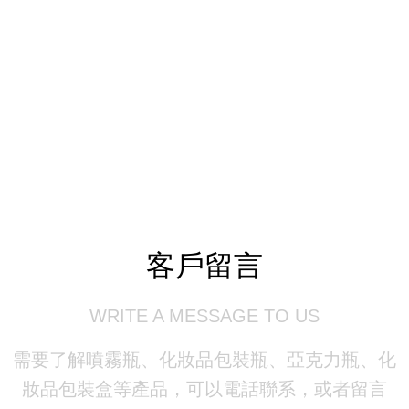
客戶留言
WRITE A MESSAGE TO US
需要了解噴霧瓶、化妝品包裝瓶、亞克力瓶、化
妝品包裝盒等產品，可以電話聯系，或者留言