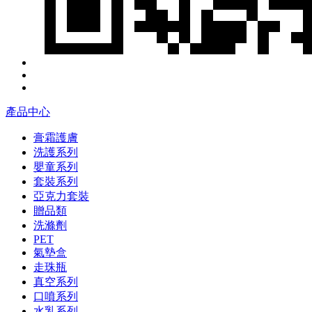
產品中心
膏霜護膚
洗護系列
嬰童系列
套裝系列
亞克力套裝
贈品類
洗滌劑
PET
氣墊盒
走珠瓶
真空系列
口噴系列
水乳系列