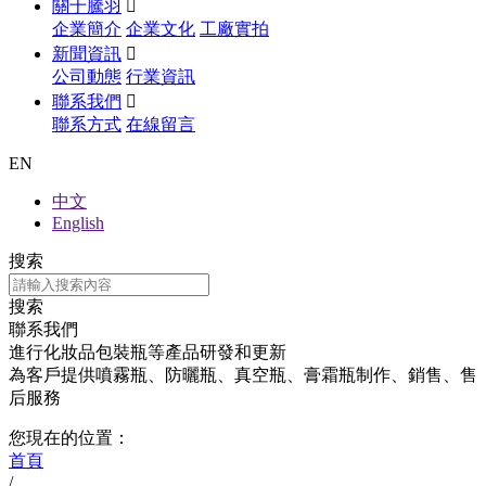
關于騰羽

企業簡介
企業文化
工廠實拍
新聞資訊

公司動態
行業資訊
聯系我們

聯系方式
在線留言
EN
中文
English
搜索
搜索
聯系我們
進行化妝品包裝瓶等產品研發和更新
為客戶提供噴霧瓶、防曬瓶、真空瓶、膏霜瓶制作、銷售、售
后服務
您現在的位置：
首頁
/