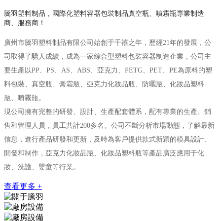
騰羽塑料制品，國際化塑料容器包裝制品真空瓶、噴霧瓶專業制造
商、服務商！
廣州市騰羽塑料制品有限公司始創于千禧之年，歷經21年的發展，公
司取得了驕人成績，成為一家綜合型塑料包裝容器制造企業，公司主
要生產以PP、PS、AS、ABS、亞克力、PETG、PET、PE為原料的塑
料包裝、真空瓶、膏霜瓶、亞克力化妝品瓶、防曬瓶、化妝品塑料
瓶、噴霧瓶。
現公司擁有完整的研發、設計、生產配套體系，配有專業的生產、銷
售和管理人員，員工共計200多名。公司不斷分析市場動態，了解最新
信息，進行產品研發和更新，及時為客戶提供款式新穎的模具設計、
開發和制作，亞克力化妝品瓶、化妝品塑料瓶等產品廣泛應用于化
妝、洗護、嬰童等行業。
查看更多 +