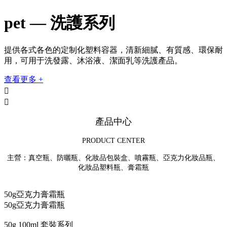
pet — 洗護系列
提供各式各色的定制化塑料容器，清新細膩、有質感、環保耐
用，可用于洗發露、沐浴液、潔面乳等洗護產品。
查看更多 +


產品中心
PRODUCT CENTER
主營：真空瓶、防曬瓶、化妝品包裝盒、噴霧瓶、亞克力化妝品瓶、
化妝品塑料瓶、膏霜瓶
50g亞克力膏霜瓶
50g亞克力膏霜瓶
50g 100ml 套裝系列