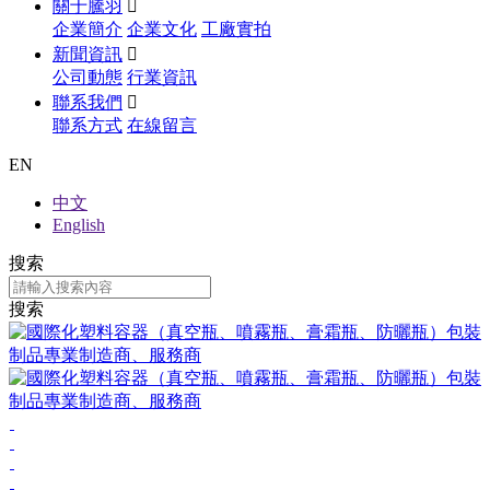
關于騰羽

企業簡介
企業文化
工廠實拍
新聞資訊

公司動態
行業資訊
聯系我們

聯系方式
在線留言
EN
中文
English
搜索
搜索