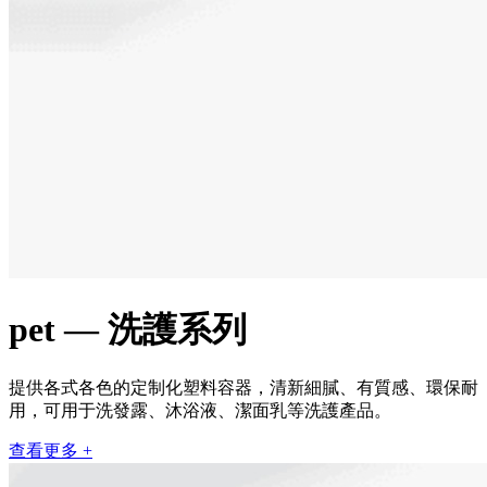
pet — 洗護系列
提供各式各色的定制化塑料容器，清新細膩、有質感、環保耐
用，可用于洗發露、沐浴液、潔面乳等洗護產品。
查看更多 +