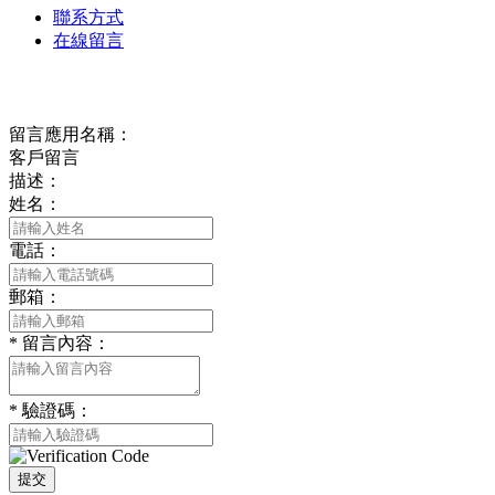
聯系方式
在線留言
在線留言
留言應用名稱：
客戶留言
描述：
姓名：
電話：
郵箱：
*
留言內容：
*
驗證碼：
提交