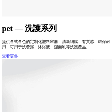
pet — 洗護系列
提供各式各色的定制化塑料容器，清新細膩、有質感、環保耐
用，可用于洗發露、沐浴液、潔面乳等洗護產品。
查看更多 +