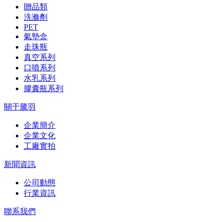
贈品類
洗滌劑
PET
氣墊盒
走珠瓶
真空系列
口噴系列
水乳系列
膠囊瓶系列
關于騰羽
企業簡介
企業文化
工廠實拍
新聞資訊
公司動態
行業資訊
聯系我們