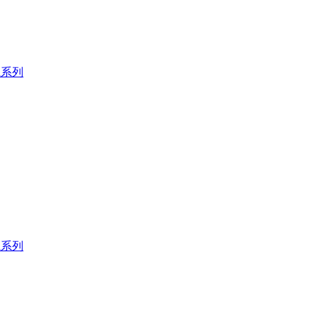
瓶系列
瓶系列