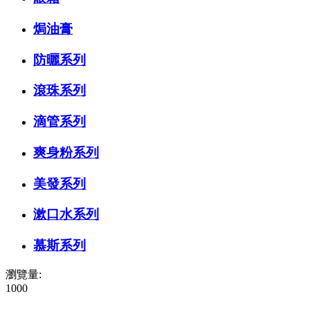
焗油膏
防曬系列
滾珠系列
滴管系列
爽身粉系列
美發系列
漱口水系列
慕斯系列
瀏覽量:
1000