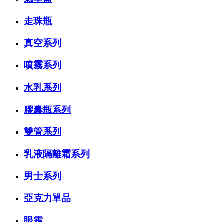
走珠瓶
真空系列
噴霧系列
水乳系列
膠囊瓶系列
雙管系列
乳液隔離霜系列
男士系列
亞克力單品
眼霜