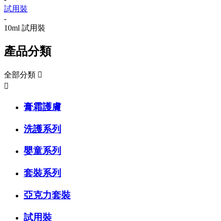
試用裝
-
10ml 試用裝
產品分類
全部分類


膏霜護膚
洗護系列
嬰童系列
套裝系列
亞克力套裝
試用裝