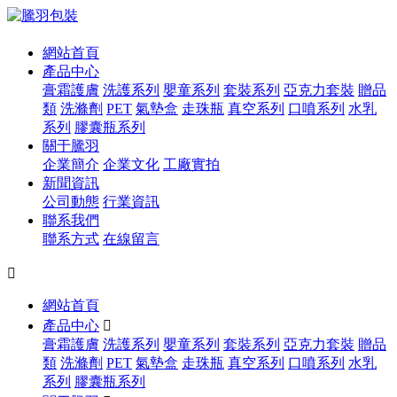
網站首頁
產品中心
膏霜護膚
洗護系列
嬰童系列
套裝系列
亞克力套裝
贈品
類
洗滌劑
PET
氣墊盒
走珠瓶
真空系列
口噴系列
水乳
系列
膠囊瓶系列
關于騰羽
企業簡介
企業文化
工廠實拍
新聞資訊
公司動態
行業資訊
聯系我們
聯系方式
在線留言

網站首頁
產品中心

膏霜護膚
洗護系列
嬰童系列
套裝系列
亞克力套裝
贈品
類
洗滌劑
PET
氣墊盒
走珠瓶
真空系列
口噴系列
水乳
系列
膠囊瓶系列