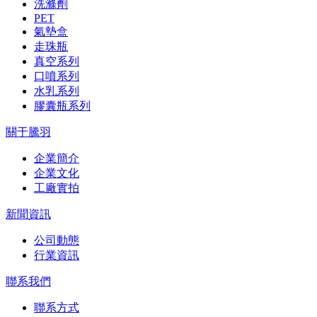
洗滌劑
PET
氣墊盒
走珠瓶
真空系列
口噴系列
水乳系列
膠囊瓶系列
關于騰羽
企業簡介
企業文化
工廠實拍
新聞資訊
公司動態
行業資訊
聯系我們
聯系方式