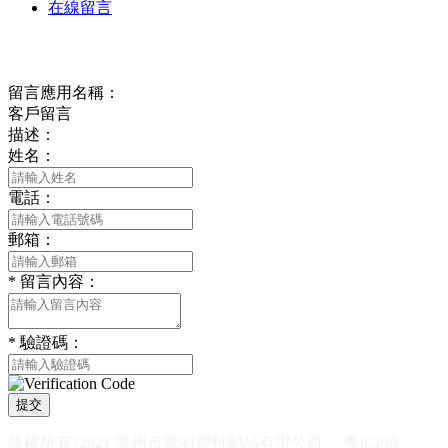
在線留言
在線留言
留言應用名稱：
客戶留言
描述：
姓名：
電話：
郵箱：
*
留言內容：
*
驗證碼：
提交
版權所有?2021 廣州市騰羽塑料制品有限公司
粵ICP備